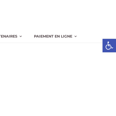
TENAIRES
PAIEMENT EN LIGNE
Ouvrir l