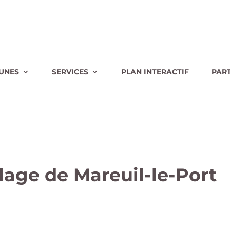
UNES
SERVICES
PLAN INTERACTIF
PAR
age de Mareuil-le-Port