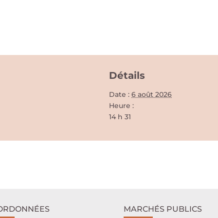
Détails
Date :
6 août 2026
Heure :
14 h 31
ORDONNÉES
MARCHÉS PUBLICS