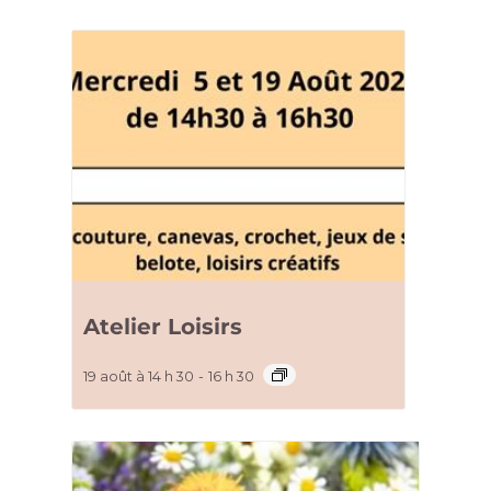
Atelier Loisirs
19 août à 14 h 30
-
16 h 30