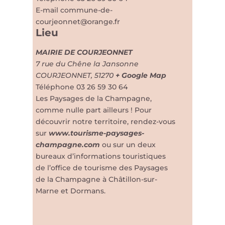
E-mail
commune-de-
courjeonnet@orange.fr
Lieu
MAIRIE DE COURJEONNET
7 rue du Chêne la Jansonne
COURJEONNET
,
51270
+ Google Map
Téléphone
03 26 59 30 64
Les Paysages de la Champagne,
comme nulle part ailleurs ! Pour
découvrir notre territoire, rendez-vous
sur
www.tourisme-paysages-
champagne.com
ou sur un deux
bureaux d’informations touristiques
de l’office de tourisme des Paysages
de la Champagne à Châtillon-sur-
Marne et Dormans.