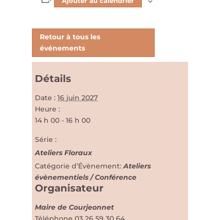
Ajouter au calendrier
Retour à tous les
événements
Détails
Date :
16 juin 2027
Heure :
14 h 00 - 16 h 00
Série :
Ateliers Floraux
Catégorie d’Évènement:
Ateliers
évènementiels / Conférence
Organisateur
Maire de Courjeonnet
Téléphone
03 26 59 30 64