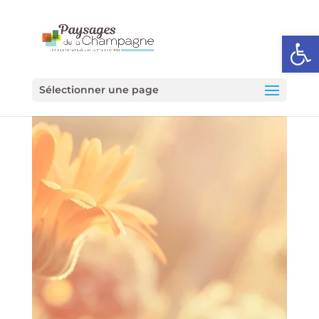
Ouvrir l
Sélectionner une page