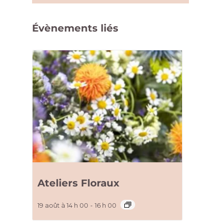
Évènements liés
Ateliers Floraux
19 août à 14 h 00
-
16 h 00