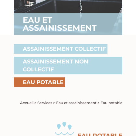
EAU ET
ASSAINISSEMENT
ASSAINISSEMENT COLLECTIF
ASSAINISSEMENT NON
COLLECTIF
EAU POTABLE
Accueil
> Services > Eau et assainissement > Eau potable
EAU POTABLE