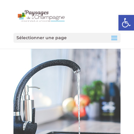
Ouvrir l
Sélectionner une page