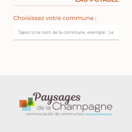
Choisissez votre commune :