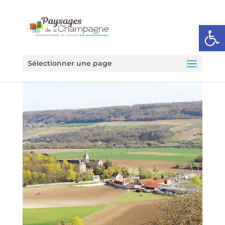
Ouvrir l
Sélectionner une page