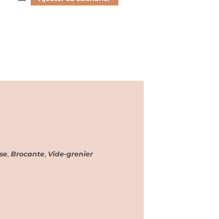
se
,
Brocante
,
Vide-grenier