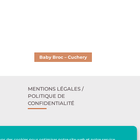
Baby Broc – Cuchery
MENTIONS LÉGALES /
POLITIQUE DE
CONFIDENTIALITÉ
ACCESSIBILITÉ
ons des cookies pour optimiser notre site web et notre service.