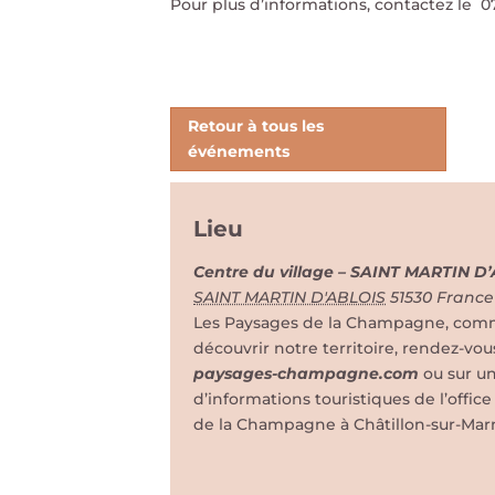
Pour plus d’informations, contactez le 0
Retour à tous les
événements
Lieu
Centre du village – SAINT MARTIN D
SAINT MARTIN D'ABLOIS
51530
France
Les Paysages de la Champagne, comme 
découvrir notre territoire, rendez-vou
paysages-champagne.com
ou sur u
d’informations touristiques de l’offi
de la Champagne à Châtillon-sur-Mar