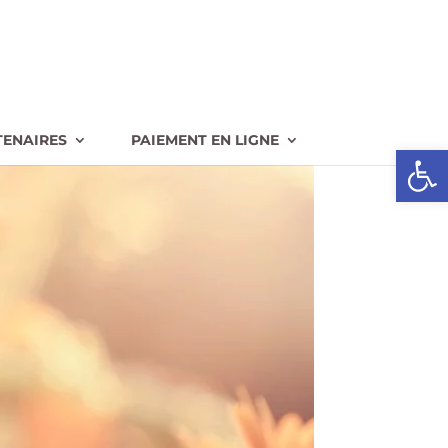
TENAIRES
PAIEMENT EN LIGNE
Ouvrir l