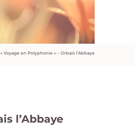
« Voyage en Polyphonie » – Orbais l’Abbaye
ais l’Abbaye