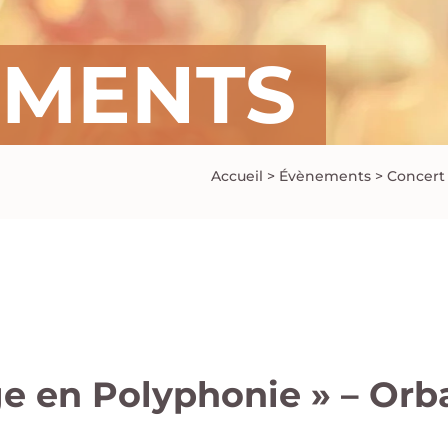
EMENTS
Accueil
>
Évènements
>
Concert 
e en Polyphonie » – Orb