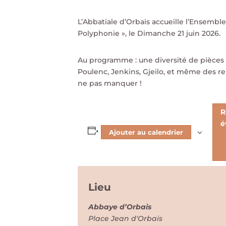
L’Abbatiale d’Orbais accueille l’Ensemb
Polyphonie », le Dimanche 21 juin 2026.
Au programme : une diversité de pièces v
Poulenc, Jenkins, Gjeilo, et même des re
ne pas manquer !
R
é
Ajouter au calendrier
Lieu
Abbaye d’Orbais
Place Jean d'Orbais