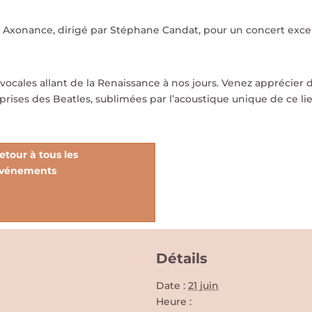
le Axonance, dirigé par Stéphane Candat, pour un concert exce
ocales allant de la Renaissance à nos jours. Venez apprécier 
prises des Beatles, sublimées par l’acoustique unique de ce li
etour à tous les
vénements
Détails
Date :
21 juin
Heure :