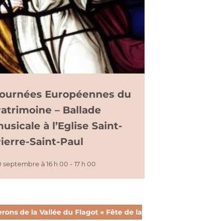
ournées Européennes du
atrimoine – Ballade
usicale à l’Eglise Saint-
ierre-Saint-Paul
0 septembre à 16 h 00
-
17 h 00
ons de la Vallée du Flagot « Fête de la