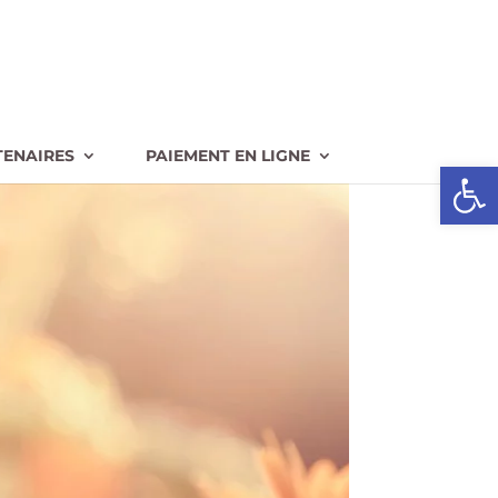
TENAIRES
PAIEMENT EN LIGNE
Ouvrir l