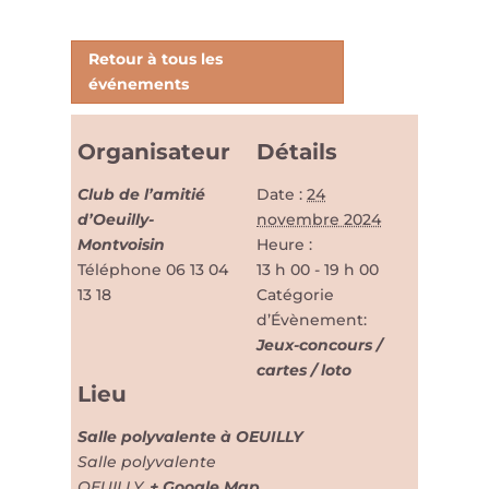
Retour à tous les
événements
Organisateur
Détails
Club de l’amitié
Date :
24
d’Oeuilly-
novembre 2024
Montvoisin
Heure :
Téléphone
06 13 04
13 h 00 - 19 h 00
13 18
Catégorie
d’Évènement:
Jeux-concours /
cartes / loto
Lieu
Salle polyvalente à OEUILLY
Salle polyvalente
OEUILLY
,
+ Google Map