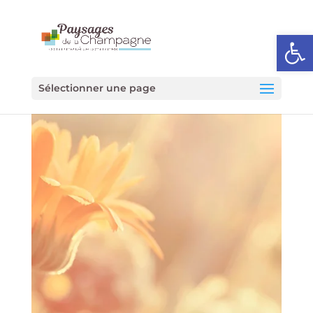
Ouvrir l
Sélectionner une page