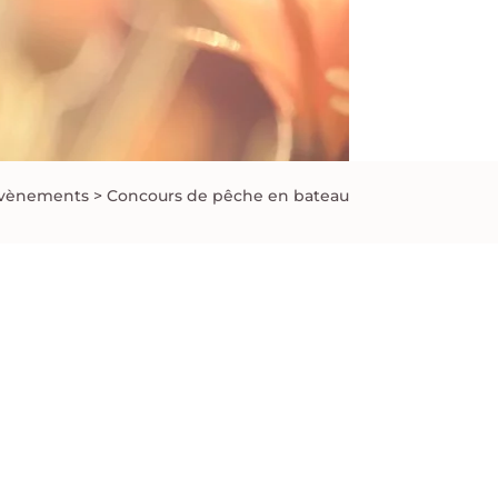
vènements
>
Concours de pêche en bateau