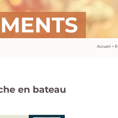
EMENTS
Accueil
>
É
che en bateau