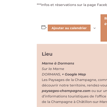
***Infos et réservations sur la page F
R
é
Ajouter au calendrier
Lieu
Marne à Dormans
Sur la Marne
DORMANS
,
+ Google Map
Les Paysages de la Champagne, comme 
découvrir notre territoire, rendez-vou
paysages-champagne.com
ou sur u
d’informations touristiques de l’offi
de la Champagne à Châtillon-sur-Mar