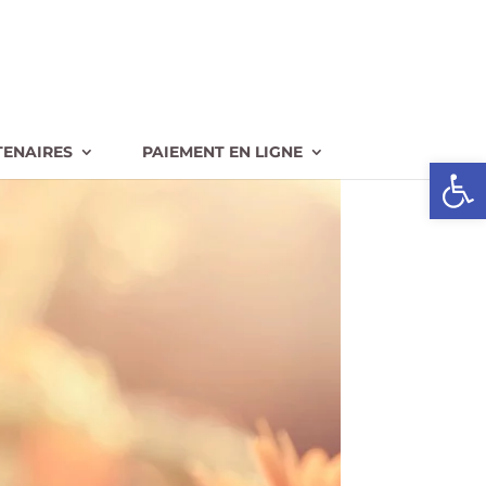
TENAIRES
PAIEMENT EN LIGNE
Ouvrir l