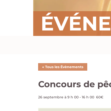
ÉVÉN
« Tous les Évènements
Concours de pê
26 septembre à 9 h 00
-
16 h 00
60€