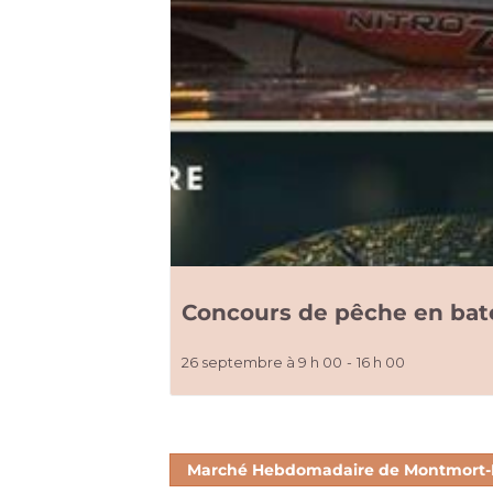
Concours de pêche en ba
26 septembre à 9 h 00
-
16 h 00
Marché Hebdomadaire de Montmort-