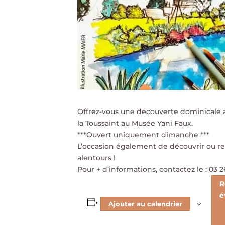
Offrez-vous une découverte dominicale av
la Toussaint au Musée Yani Faux.
***Ouvert uniquement dimanche ***
L’occasion également de découvrir ou red
alentours !
Pour + d’informations, contactez le : 03 2
R
é
Ajouter au calendrier