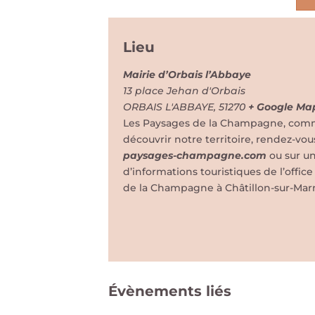
Lieu
Mairie d’Orbais l’Abbaye
13 place Jehan d'Orbais
ORBAIS L'ABBAYE
,
51270
+ Google Ma
Les Paysages de la Champagne, comme 
découvrir notre territoire, rendez-vou
paysages-champagne.com
ou sur u
d’informations touristiques de l’offi
de la Champagne à Châtillon-sur-Mar
Évènements liés