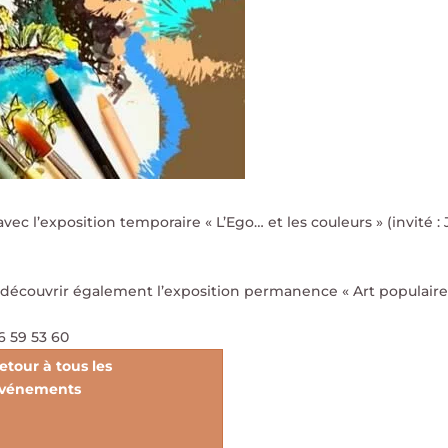
ec l’exposition temporaire « L’Ego… et les couleurs » (invité
écouvrir également l’exposition permanence « Art populaire » 
6 59 53 60
etour à tous les
vénements