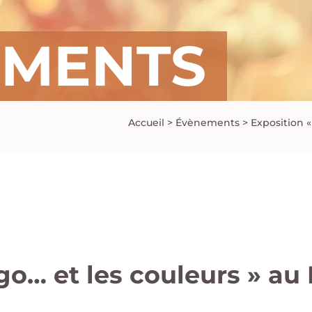
EMENTS
Accueil
>
Évènements
>
Exposition «
Ego… et les couleurs » au