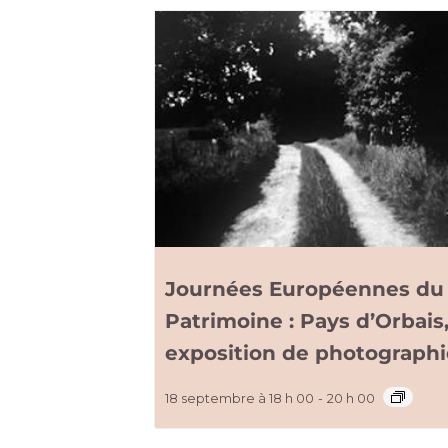
Journées Européennes du
Patrimoine : Pays d’Orbais
exposition de photograph
18 septembre à 18 h 00
-
20 h 00