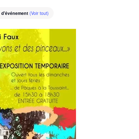
e d'événement
(Voir tout)