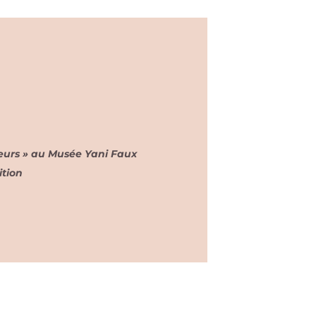
leurs » au Musée Yani Faux
ition