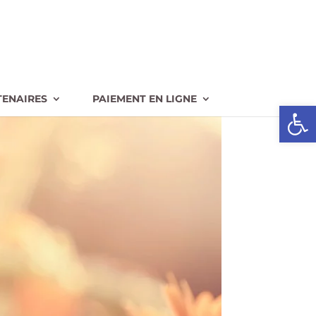
TENAIRES
PAIEMENT EN LIGNE
Ouvrir l