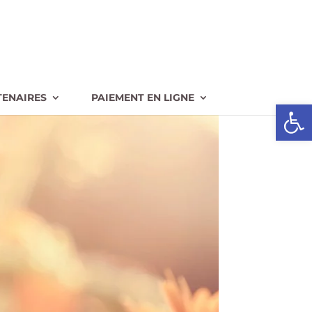
TENAIRES
PAIEMENT EN LIGNE
Ouvrir l