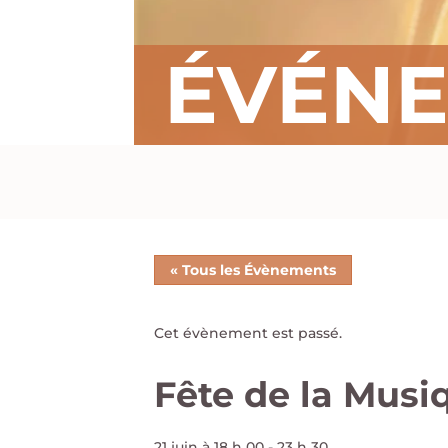
ÉVÉN
« Tous les Évènements
Cet évènement est passé.
Fête de la Mus
21 juin à 18 h 00
-
23 h 30