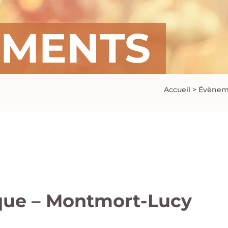
EMENTS
Accueil
>
Évènem
ique – Montmort-Lucy