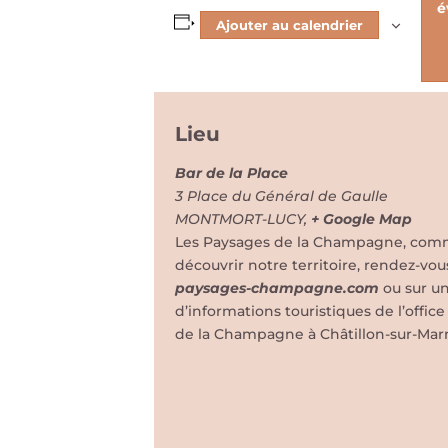
é
Ajouter au calendrier
Lieu
Bar de la Place
3 Place du Général de Gaulle
MONTMORT-LUCY
,
+ Google Map
Les Paysages de la Champagne, comme 
découvrir notre territoire, rendez-vou
paysages-champagne.com
ou sur u
d’informations touristiques de l’offi
de la Champagne à Châtillon-sur-Mar