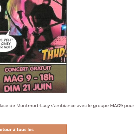
a Place de Montmort-Lucy s’ambiance avec le groupe MAG9 pour 
etour à tous les