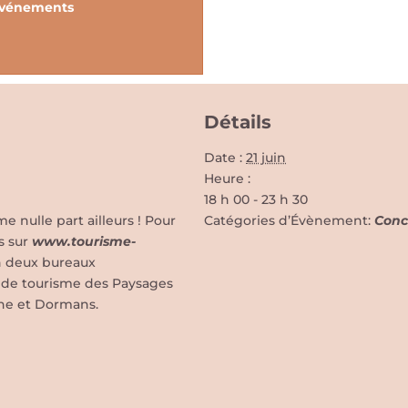
vénements
Détails
Date :
21 juin
Heure :
18 h 00 - 23 h 30
nulle part ailleurs ! Pour
Catégories d’Évènement:
Conc
s sur
www.tourisme-
n deux bureaux
ce de tourisme des Paysages
ne et Dormans.