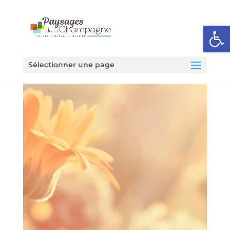
Ouvrir l
Sélectionner une page