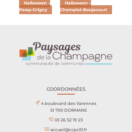
Halloween –
Halloween –
Passy-Grigny
Champlat-Boujacourt
COORDONNÉES
4 boulevard des Varennes
51 700 DORMANS
03 26 52 19 23
accueil@ccpc51.fr