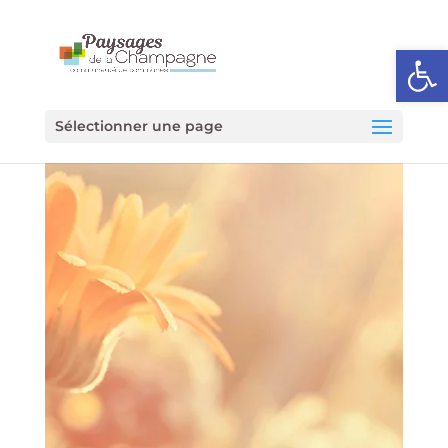
Ouvrir l
Sélectionner une page