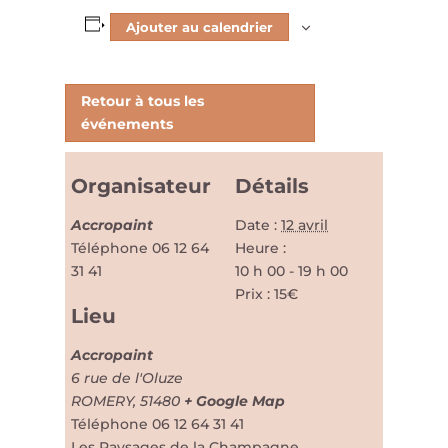
Ajouter au calendrier
Retour à tous les
événements
Organisateur
Détails
Accropaint
Date :
12 avril
Téléphone
06 12 64
Heure :
31 41
10 h 00 - 19 h 00
Prix :
15€
Lieu
Accropaint
6 rue de l'Oluze
ROMERY
,
51480
+ Google Map
Téléphone
06 12 64 31 41
Les Paysages de la Champagne,