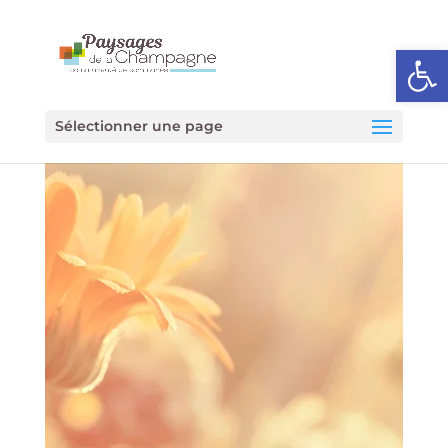
Ouvrir l
Sélectionner une page