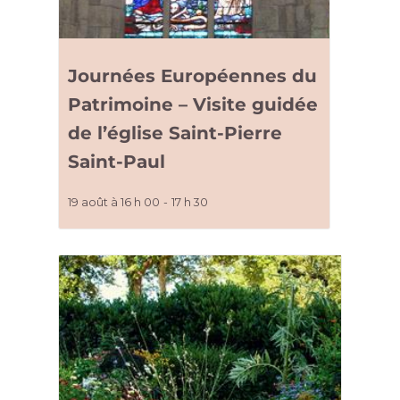
Journées Européennes du
Patrimoine – Visite guidée
de l’église Saint-Pierre
Saint-Paul
19 août à 16 h 00
-
17 h 30