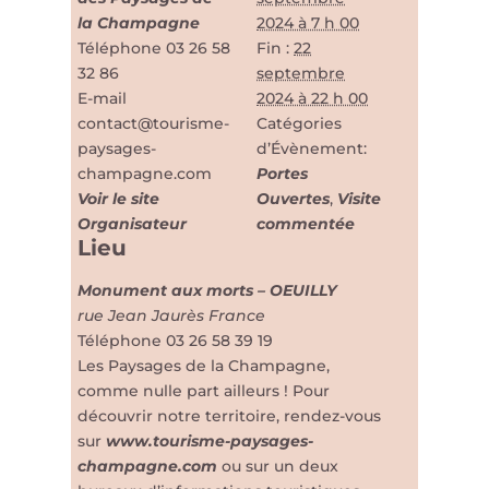
la Champagne
2024 à 7 h 00
Téléphone
03 26 58
Fin :
22
32 86
septembre
E-mail
2024 à 22 h 00
contact@tourisme-
Catégories
paysages-
d’Évènement:
champagne.com
Portes
Voir le site
Ouvertes
,
Visite
Organisateur
commentée
Lieu
Monument aux morts – OEUILLY
rue Jean Jaurès
France
Téléphone
03 26 58 39 19
Les Paysages de la Champagne,
comme nulle part ailleurs ! Pour
découvrir notre territoire, rendez-vous
sur
www.tourisme-paysages-
champagne.com
ou sur un deux