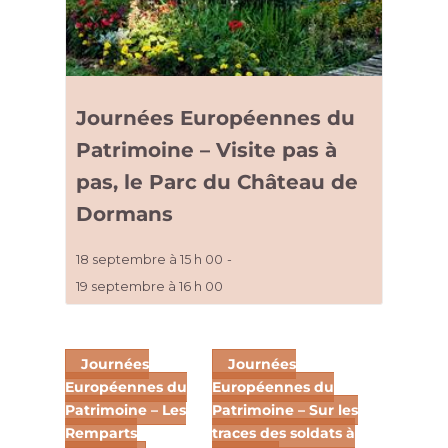
Journées Européennes du
Patrimoine – Visite pas à
pas, le Parc du Château de
Dormans
18 septembre à 15 h 00
-
19 septembre à 16 h 00
Journées
Journées
Européennes du
Européennes du
Patrimoine – Les
Patrimoine – Sur les
Remparts
traces des soldats à