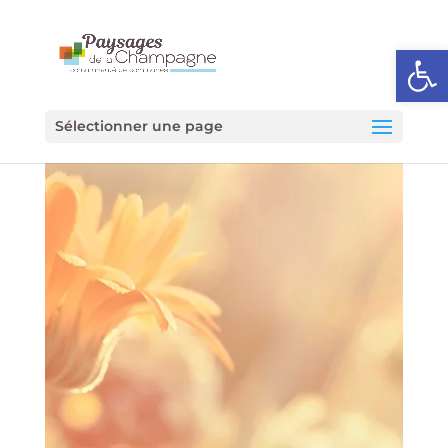
Ouvrir l
Sélectionner une page