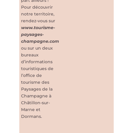
part ailleurs !
Pour découvrir
notre territoire,
rendez-vous sur
www.tourisme-
paysages-
champagne.com
ou sur un deux
bureaux
d’informations
touristiques de
l’office de
tourisme des
Paysages de la
Champagne à
Châtillon-sur-
Marne et
Dormans.