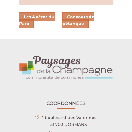
Les Apéros du
Concours de
Parc
pétanque
COORDONNÉES
4 boulevard des Varennes
51 700 DORMANS