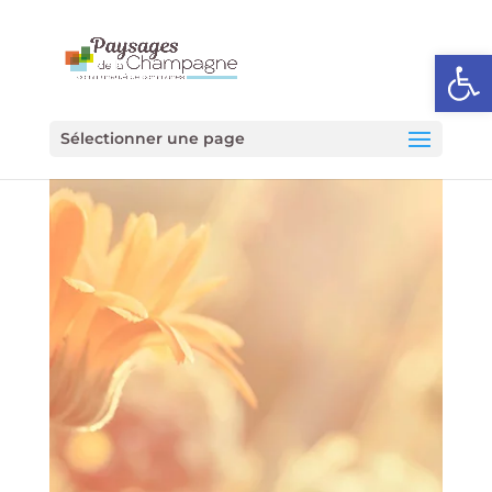
Ouvrir l
Sélectionner une page