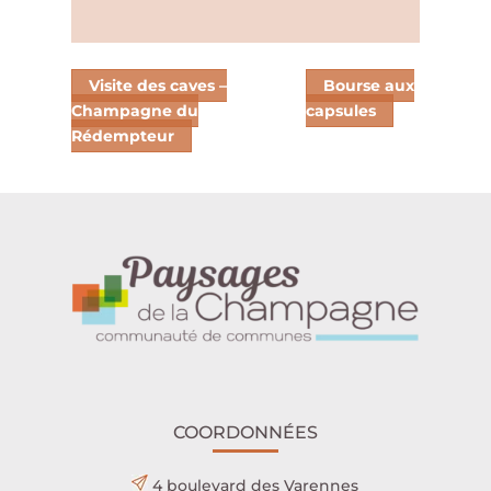
Visite des caves –
Bourse aux
Champagne du
capsules
Rédempteur
COORDONNÉES
4 boulevard des Varennes