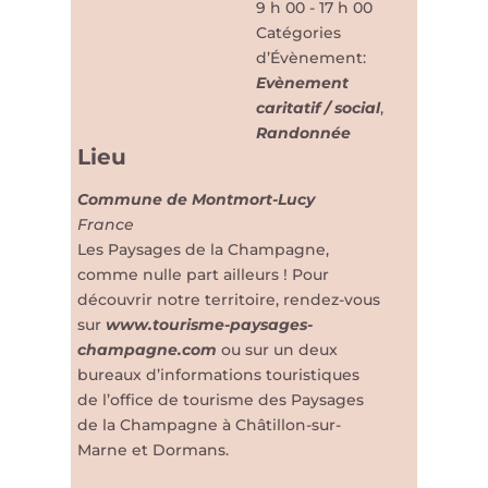
9 h 00 - 17 h 00
Catégories
d’Évènement:
Evènement
caritatif / social
,
Randonnée
Lieu
Commune de Montmort-Lucy
France
Les Paysages de la Champagne,
comme nulle part ailleurs ! Pour
découvrir notre territoire, rendez-vous
sur
www.tourisme-paysages-
champagne.com
ou sur un deux
bureaux d’informations touristiques
de l’office de tourisme des Paysages
de la Champagne à Châtillon-sur-
Marne et Dormans.