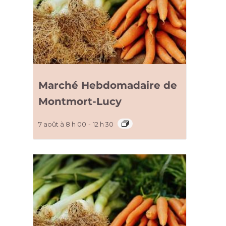
Marché Hebdomadaire de
Montmort-Lucy
7 août à 8 h 00
-
12 h 30