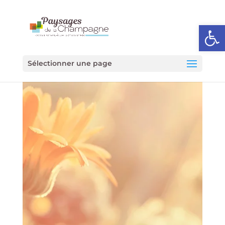
Ouvrir l
Sélectionner une page