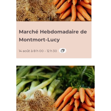
Marché Hebdomadaire de
Montmort-Lucy
14 août à 8 h 00
-
12 h 30