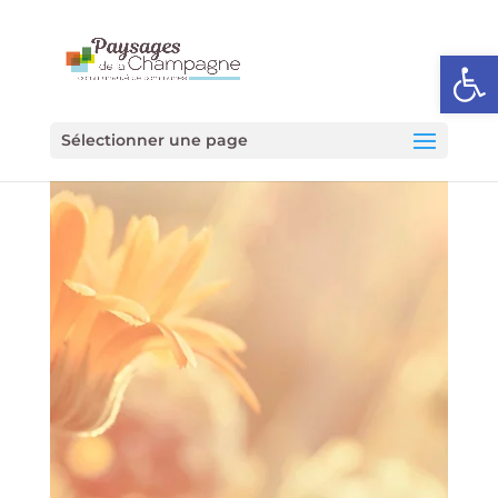
Ouvrir l
Sélectionner une page