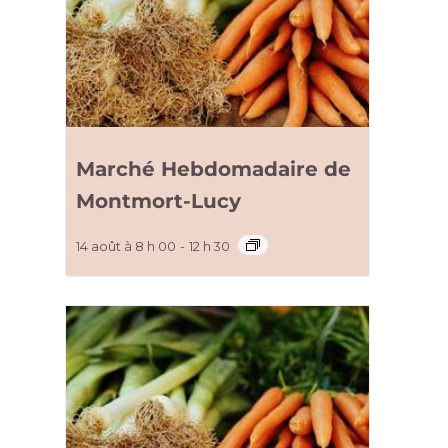
Marché Hebdomadaire de
Montmort-Lucy
14 août à 8 h 00
-
12 h 30