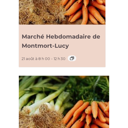
Marché Hebdomadaire de
Montmort-Lucy
21 août à 8 h 00
-
12 h 30