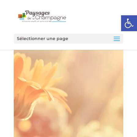
Ouvrir l
Sélectionner une page