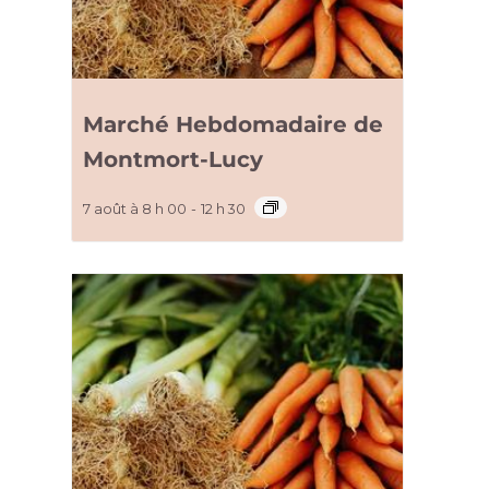
Marché Hebdomadaire de
Montmort-Lucy
7 août à 8 h 00
-
12 h 30