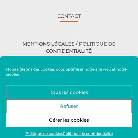
CONTACT
MENTIONS LÉGALES / POLITIQUE DE
CONFIDENTIALITÉ
Nous utilisons des cookies pour optimiser notre site web et notre
service.
ACCESSIBILITÉ
Tous les cookies
PLAN DU SITE
Refuser
Gérer les cookies
Politique de cookies
Politique de confidentialité