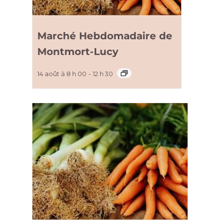
Marché Hebdomadaire de
Montmort-Lucy
14 août à 8 h 00
-
12 h 30