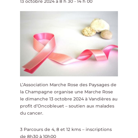
13 octobre 2024 à 8 h 30
-
14 h 00
L’Association Marche Rose des Paysages de
la Champagne organise une Marche Rose
le dimanche 13 octobre 2024 à Vandières au
profit d’Oncobleuet – soutien aux malades
du cancer.
3 Parcours de 4, 8 et 12 kms – inscriptions
de 8h30 à 10h00