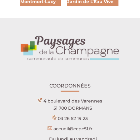
Montmort-Lucy
Jardin de L’Eau Vive
COORDONNÉES
4 boulevard des Varennes
51 700 DORMANS
03 26 52 19 23
accueil@ccpc51.fr
Du lundi au vendredi