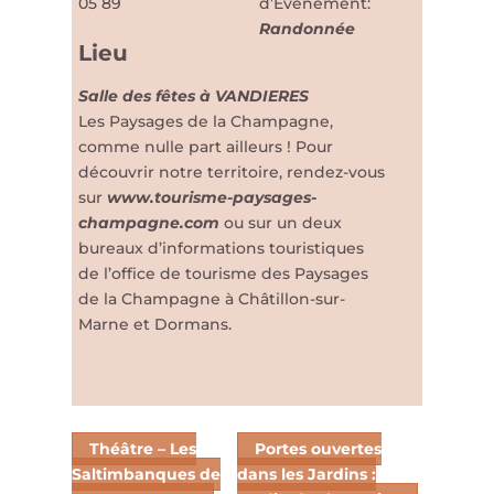
05 89
d’Évènement:
Randonnée
Lieu
Salle des fêtes à VANDIERES
Les Paysages de la Champagne,
comme nulle part ailleurs ! Pour
découvrir notre territoire, rendez-vous
sur
www.tourisme-paysages-
champagne.com
ou sur un deux
bureaux d’informations touristiques
de l’office de tourisme des Paysages
de la Champagne à Châtillon-sur-
Marne et Dormans.
Théâtre – Les
Portes ouvertes
Saltimbanques de
dans les Jardins :