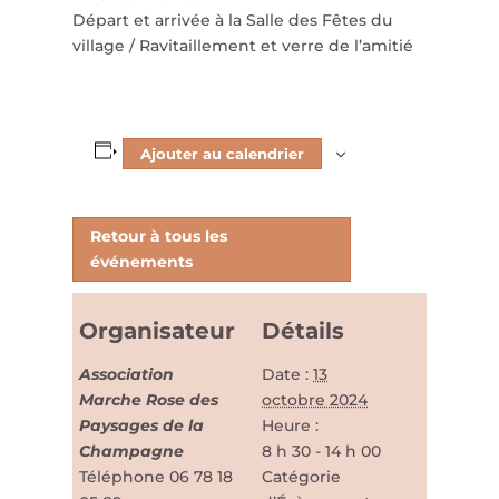
Départ et arrivée à la Salle des Fêtes du
village / Ravitaillement et verre de l’amitié
Ajouter au calendrier
Retour à tous les
événements
Organisateur
Détails
Association
Date :
13
Marche Rose des
octobre 2024
Paysages de la
Heure :
Champagne
8 h 30 - 14 h 00
Téléphone
06 78 18
Catégorie