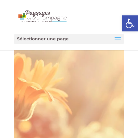
Ouvrir l
Sélectionner une page