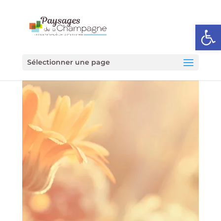
Ouvrir l
Sélectionner une page