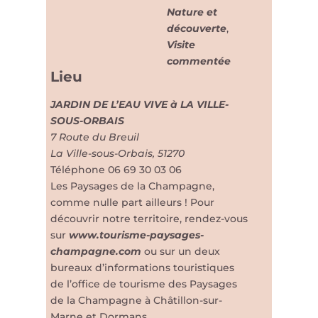
Nature et
découverte
,
Visite
commentée
Lieu
JARDIN DE L’EAU VIVE à LA VILLE-
SOUS-ORBAIS
7 Route du Breuil
La Ville-sous-Orbais
,
51270
Téléphone
06 69 30 03 06
Les Paysages de la Champagne,
comme nulle part ailleurs ! Pour
découvrir notre territoire, rendez-vous
sur
www.tourisme-paysages-
champagne.com
ou sur un deux
bureaux d’informations touristiques
de l’office de tourisme des Paysages
de la Champagne à Châtillon-sur-
Marne et Dormans.