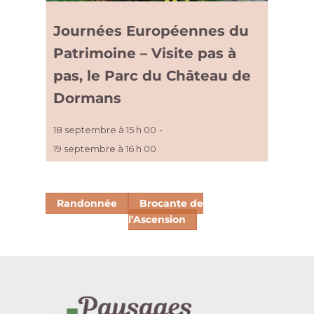
Journées Européennes du
Patrimoine – Visite pas à
pas, le Parc du Château de
Dormans
18 septembre à 15 h 00
-
19 septembre à 16 h 00
Randonnée
Brocante de
l’Ascension