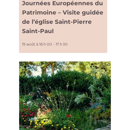
Journées Européennes du
Patrimoine – Visite guidée
de l’église Saint-Pierre
Saint-Paul
19 août à 16 h 00
-
17 h 30