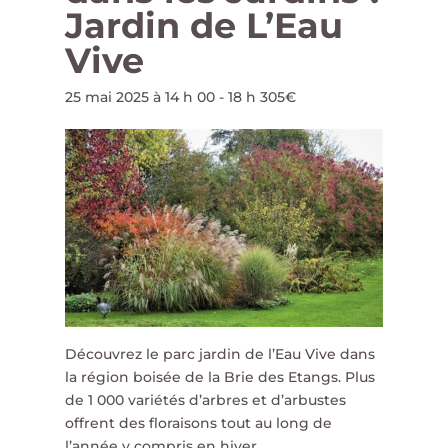
Jardin de L’Eau
Vive
25 mai 2025 à 14 h 00
-
18 h 30
5€
Découvrez le parc jardin de l’Eau Vive dans
la région boisée de la Brie des Etangs. Plus
de 1 000 variétés d’arbres et d’arbustes
offrent des floraisons tout au long de
l’année y compris en hiver.