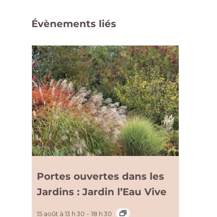
Évènements liés
Portes ouvertes dans les
Jardins : Jardin l’Eau Vive
15 août à 13 h 30
-
18 h 30