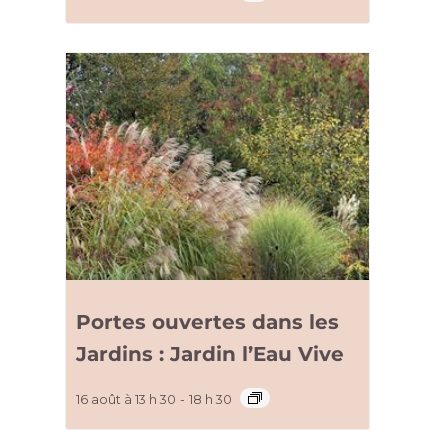
Portes ouvertes dans les
Jardins : Jardin l’Eau Vive
16 août à 13 h 30
-
18 h 30