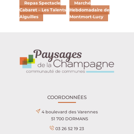
Repas Spectacle
Marché
Cabaret – Les Talents
Hebdomadaire de
Aiguilles
Montmort-Lucy
COORDONNÉES
4 boulevard des Varennes
51 700 DORMANS
03 26 52 19 23