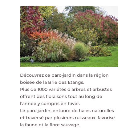
Découvrez ce parc-jardin dans la région
boisée de la Brie des Etangs.
Plus de 1000 variétés d’arbres et arbustes
offrent des floraisons tout au long de
l’année y compris en hiver.
Le parc jardin, entouré de haies naturelles
et traversé par plusieurs ruisseaux, favorise
la faune et la flore sauvage.