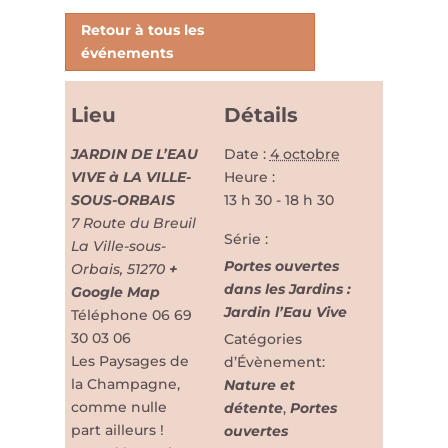
Retour à tous les
événements
Lieu
Détails
JARDIN DE L’EAU
Date :
4 octobre
VIVE à LA VILLE-
Heure :
SOUS-ORBAIS
13 h 30 - 18 h 30
7 Route du Breuil
Série :
La Ville-sous-
Portes ouvertes
Orbais
,
51270
+
dans les Jardins :
Google Map
Jardin l’Eau Vive
Téléphone
06 69
30 03 06
Catégories
Les Paysages de
d’Évènement:
la Champagne,
Nature et
comme nulle
détente
,
Portes
part ailleurs !
ouvertes