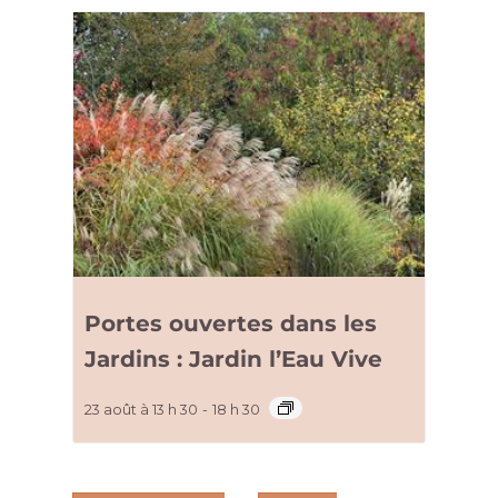
Portes ouvertes dans les
Jardins : Jardin l’Eau Vive
23 août à 13 h 30
-
18 h 30