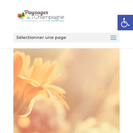
Ouvrir l
Sélectionner une page