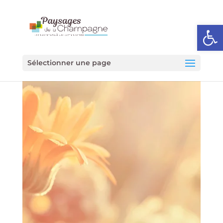
Ouvrir l
Sélectionner une page