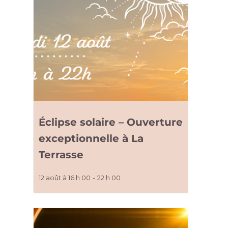
Éclipse solaire – Ouverture
exceptionnelle à La
Terrasse
12 août à 16 h 00
-
22 h 00