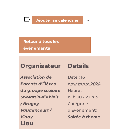
Ajouter au calendrier
Retour à tous les
événements
Organisateur
Détails
Association de
Date :
16
Parents d’Élèves
novembre 2024
du groupe scolaire
Heure :
St-Martin-d’Ablois
19 h 30 - 23 h 30
/ Brugny-
Catégorie
Vaudancourt /
d’Évènement:
Vinay
Soirée à thème
Lieu