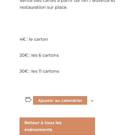
Vente des cartes à partir de 19h / Buvette et
restauration sur place.
4€ : le carton
20€ : les 6 cartons
30€ : les 11 cartons
Ajouter au calendrier
Retour à tous les
événements