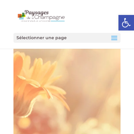
Ouvrir l
Sélectionner une page