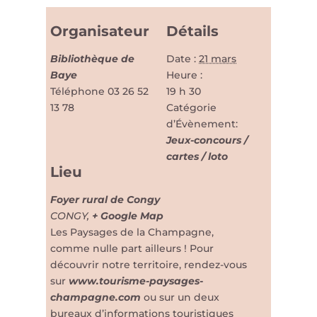
Organisateur
Détails
Bibliothèque de
Date :
21 mars
Baye
Heure :
Téléphone
03 26 52
19 h 30
13 78
Catégorie
d’Évènement:
Jeux-concours /
cartes / loto
Lieu
Foyer rural de Congy
CONGY
,
+ Google Map
Les Paysages de la Champagne,
comme nulle part ailleurs ! Pour
découvrir notre territoire, rendez-vous
sur
www.tourisme-paysages-
champagne.com
ou sur un deux
bureaux d’informations touristiques