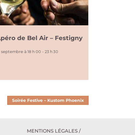
péro de Bel Air – Festigny
8 septembre à 18 h 00
-
23 h 30
Soirée Festive – Kustom Phoenix
MENTIONS LÉGALES /