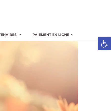
TENAIRES
PAIEMENT EN LIGNE
Ouvrir l