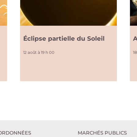
e
Éclipse partielle du Soleil
A
12 août à 19 h 00
1
ORDONNÉES
MARCHÉS PUBLICS