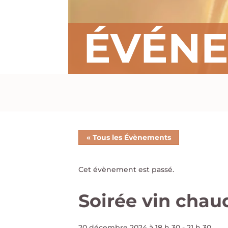
ÉVÉN
« Tous les Évènements
Cet évènement est passé.
Soirée vin chau
20 décembre 2024 à 18 h 30
-
21 h 30