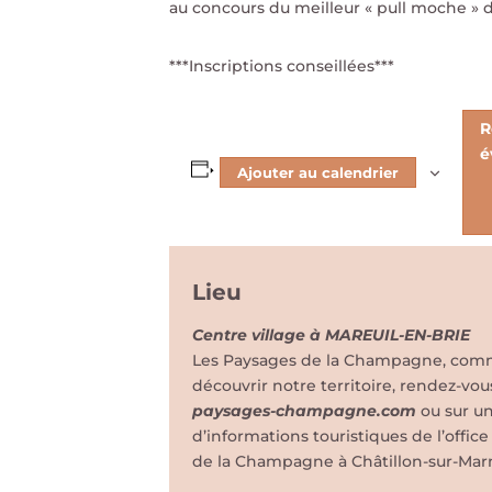
au concours du meilleur « pull moche » 
***Inscriptions conseillées***
R
é
Ajouter au calendrier
Lieu
Centre village à MAREUIL-EN-BRIE
Les Paysages de la Champagne, comme 
découvrir notre territoire, rendez-vou
paysages-champagne.com
ou sur u
d’informations touristiques de l’offi
de la Champagne à Châtillon-sur-Mar