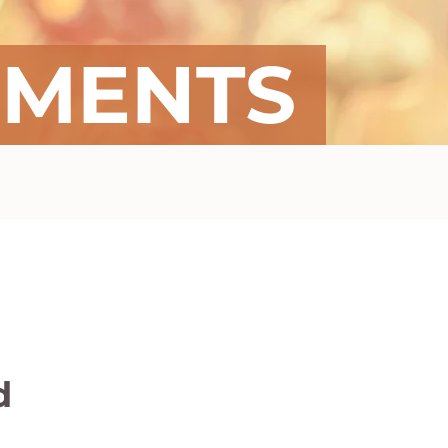
EMENTS
d