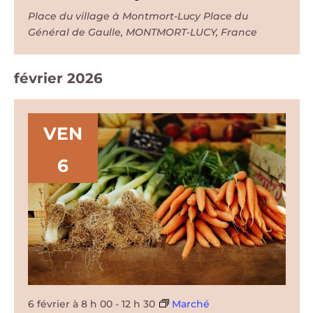
Place du village à Montmort-Lucy
Place du
Général de Gaulle, MONTMORT-LUCY, France
février 2026
VEN
6
6 février à 8 h 00
-
12 h 30
Marché