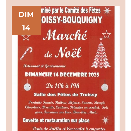
DIM
14