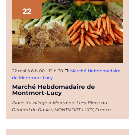
22
22 mai à 8 h 00
-
12 h 30
Marché Hebdomadaire
de Montmort-Lucy
Marché Hebdomadaire de
Montmort-Lucy
Place du village à Montmort-Lucy
Place du
Général de Gaulle, MONTMORT-LUCY, France