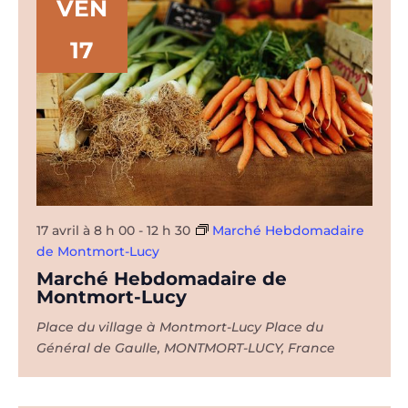
VEN
17
17 avril à 8 h 00
-
12 h 30
Marché Hebdomadaire
de Montmort-Lucy
Marché Hebdomadaire de
Montmort-Lucy
Place du village à Montmort-Lucy
Place du
Général de Gaulle, MONTMORT-LUCY, France