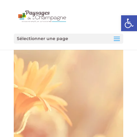
Ouvrir l
Sélectionner une page