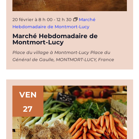
20 février à 8 h 00
-
12 h 30
Marché
Hebdomadaire de Montmort-Lucy
Marché Hebdomadaire de
Montmort-Lucy
Place du village à Montmort-Lucy
Place du
Général de Gaulle, MONTMORT-LUCY, France
VEN
27