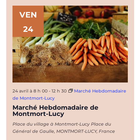
VEN
24
24 avril à 8 h 00
-
12 h 30
Marché Hebdomadaire
de Montmort-Lucy
Marché Hebdomadaire de
Montmort-Lucy
Place du village à Montmort-Lucy
Place du
Général de Gaulle, MONTMORT-LUCY, France