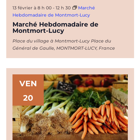
13 février à 8 h 00
-
12 h 30
Marché
Hebdomadaire de Montmort-Lucy
Marché Hebdomadaire de
Montmort-Lucy
Place du village à Montmort-Lucy
Place du
Général de Gaulle, MONTMORT-LUCY, France
VEN
20