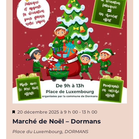
Mis
20 décembre 2025 à 9 h 00
-
13 h 00
en
Marché de Noël – Dormans
avant
Place du Luxembourg, DORMANS