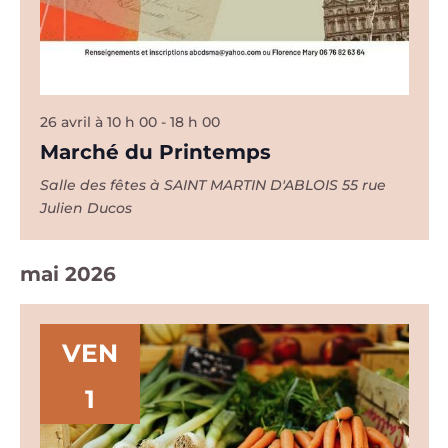
26 avril à 10 h 00
-
18 h 00
Marché du Printemps
Salle des fêtes à SAINT MARTIN D'ABLOIS
55 rue
Julien Ducos
mai 2026
VEN
1