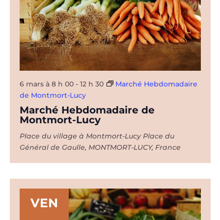
6 mars à 8 h 00
-
12 h 30
Marché Hebdomadaire
de Montmort-Lucy
Marché Hebdomadaire de
Montmort-Lucy
Place du village à Montmort-Lucy
Place du
Général de Gaulle, MONTMORT-LUCY, France
VEN