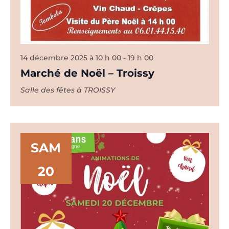
14 décembre 2025 à 10 h 00
-
19 h 00
Marché de Noël – Troissy
Salle des fêtes à TROISSY
SAM
20