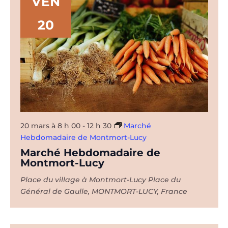
VEN
20
20 mars à 8 h 00
-
12 h 30
Marché
Hebdomadaire de Montmort-Lucy
Marché Hebdomadaire de
Montmort-Lucy
Place du village à Montmort-Lucy
Place du
Général de Gaulle, MONTMORT-LUCY, France