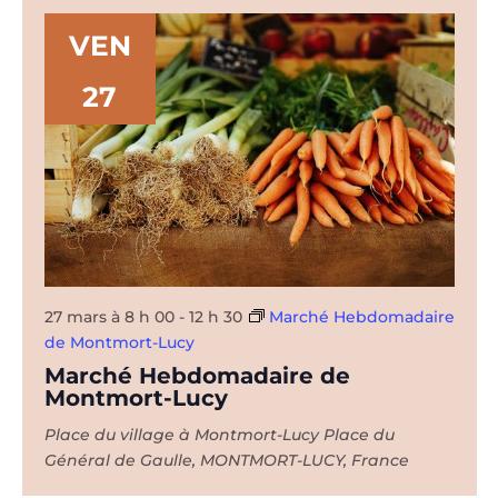
VEN
27
27 mars à 8 h 00
-
12 h 30
Marché Hebdomadaire
de Montmort-Lucy
Marché Hebdomadaire de
Montmort-Lucy
Place du village à Montmort-Lucy
Place du
Général de Gaulle, MONTMORT-LUCY, France