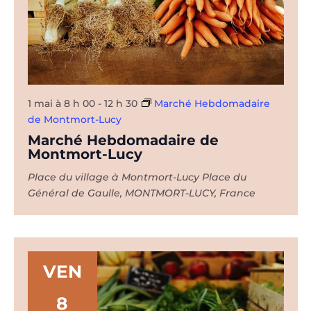
1 mai à 8 h 00
-
12 h 30
Marché Hebdomadaire
de Montmort-Lucy
Marché Hebdomadaire de
Montmort-Lucy
Place du village à Montmort-Lucy
Place du
Général de Gaulle, MONTMORT-LUCY, France
VEN
8