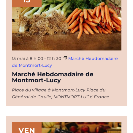
15 mai à 8 h 00
-
12 h 30
Marché Hebdomadaire
de Montmort-Lucy
Marché Hebdomadaire de
Montmort-Lucy
Place du village à Montmort-Lucy
Place du
Général de Gaulle, MONTMORT-LUCY, France
VEN