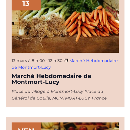
13
13 mars à 8 h 00
-
12 h 30
Marché Hebdomadaire
de Montmort-Lucy
Marché Hebdomadaire de
Montmort-Lucy
Place du village à Montmort-Lucy
Place du
Général de Gaulle, MONTMORT-LUCY, France