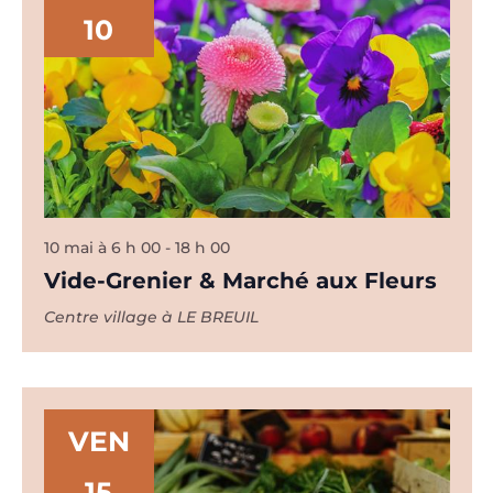
10
10 mai à 6 h 00
-
18 h 00
Vide-Grenier & Marché aux Fleurs
Centre village à LE BREUIL
VEN
15