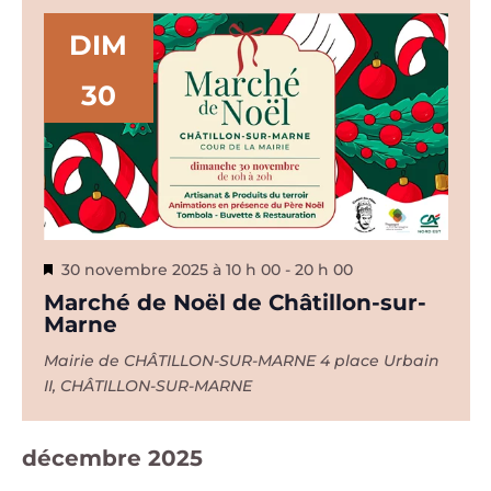
DIM
30
Mis
30 novembre 2025 à 10 h 00
-
20 h 00
en
Marché de Noël de Châtillon-sur-
avant
Marne
Mairie de CHÂTILLON-SUR-MARNE
4 place Urbain
II, CHÂTILLON-SUR-MARNE
décembre 2025