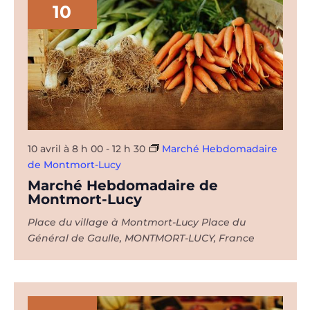
10
10 avril à 8 h 00
-
12 h 30
Marché Hebdomadaire
de Montmort-Lucy
Marché Hebdomadaire de
Montmort-Lucy
Place du village à Montmort-Lucy
Place du
Général de Gaulle, MONTMORT-LUCY, France