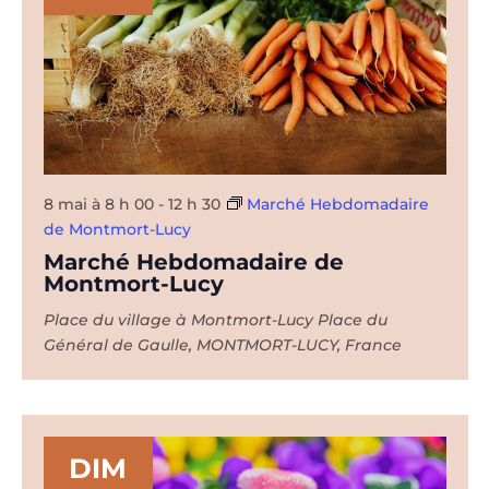
8 mai à 8 h 00
-
12 h 30
Marché Hebdomadaire
de Montmort-Lucy
Marché Hebdomadaire de
Montmort-Lucy
Place du village à Montmort-Lucy
Place du
Général de Gaulle, MONTMORT-LUCY, France
DIM