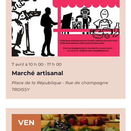
7 avril à 10 h 00
-
17 h 00
Marché artisanal
Place de la République - Rue de champagne
TROISSY
VEN