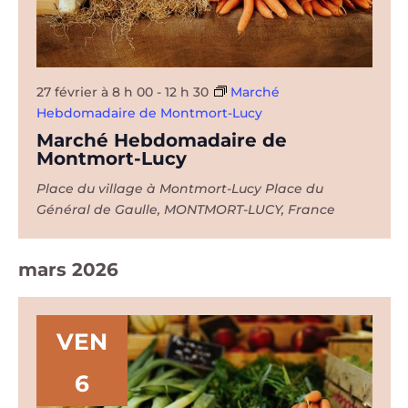
27 février à 8 h 00
-
12 h 30
Marché
Hebdomadaire de Montmort-Lucy
Marché Hebdomadaire de
Montmort-Lucy
Place du village à Montmort-Lucy
Place du
Général de Gaulle, MONTMORT-LUCY, France
mars 2026
VEN
6