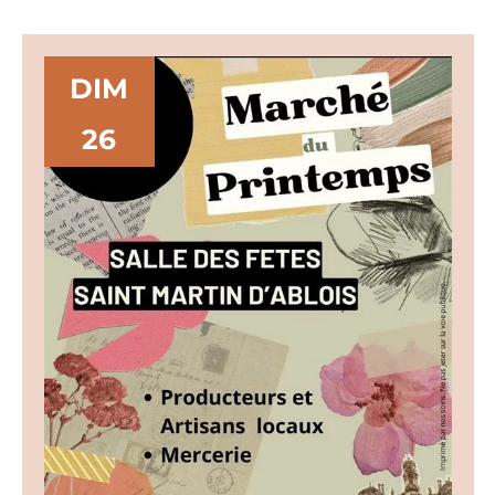
DIM
26