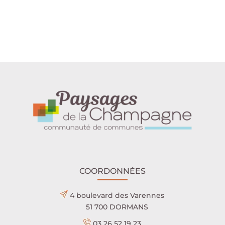
COORDONNÉES
4 boulevard des Varennes
51 700 DORMANS
03 26 52 19 23