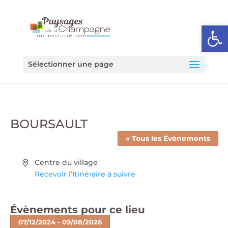
Ouvrir l
Sélectionner une page
BOURSAULT
« Tous les Évènements
Adresse
Centre du village
Recevoir l’Itinéraire à suivre
Évènements pour ce lieu
07/12/2024
 - 
09/08/2026