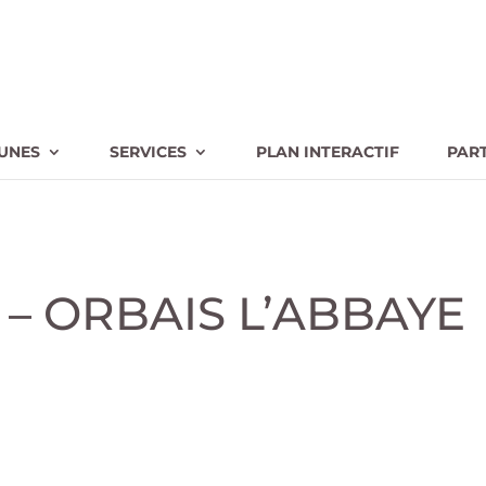
UNES
SERVICES
PLAN INTERACTIF
PAR
e – ORBAIS L’ABBAYE