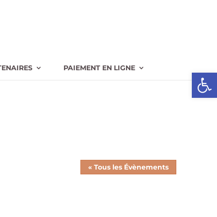
TENAIRES
PAIEMENT EN LIGNE
Ouvrir l
« Tous les Évènements