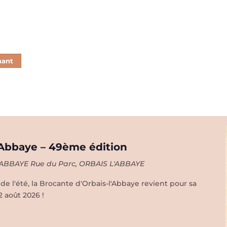
nant
’Abbaye – 49ème édition
L'ABBAYE
Rue du Parc, ORBAIS L'ABBAYE
 l'été, la Brocante d'Orbais-l'Abbaye revient pour sa
 août 2026 !