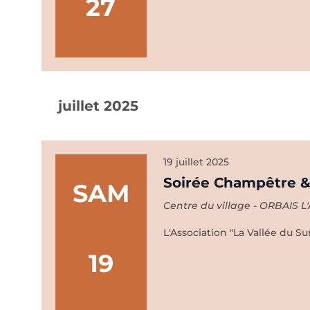
27
Or
l’
juillet 2025
19 juillet 2025
Soirée Champêtre &
SAM
Centre du village - ORBAIS 
L'Association "La Vallée du S
19