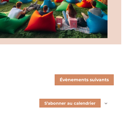
Évènements
suivants
S’abonner au calendrier