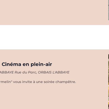
bais-
Abbaye
 Cinéma en plein-air
L'ABBAYE
Rue du Parc, ORBAIS L'ABBAYE
urmelin" vous invite à une soirée champêtre.