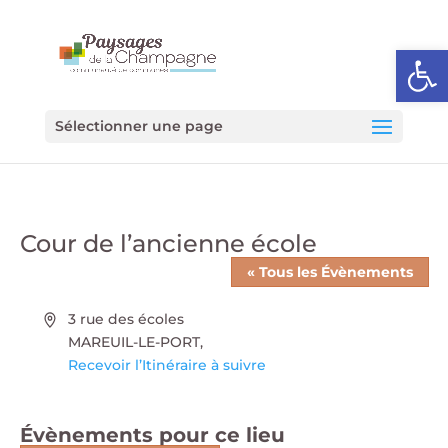
Ouvrir l
Sélectionner une page
Cour de l’ancienne école
« Tous les Évènements
Adresse
3 rue des écoles
MAREUIL-LE-PORT
,
Recevoir l’Itinéraire à suivre
Évènements pour ce lieu