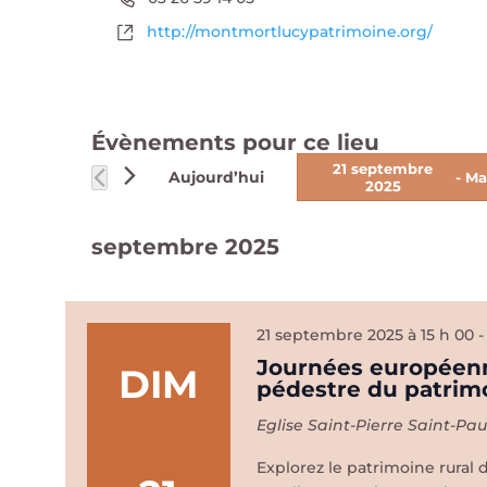
Site
http://montmortlucypatrimoine.org/
web
Évènements pour ce lieu
21 septembre
Aujourd’hui
 - 
Ma
2025
Sélectionnez
une
septembre 2025
date.
21 septembre 2025 à 15 h 00
Journées européenn
DIM
pédestre du patrimo
Eglise Saint-Pierre Saint-P
Explorez le patrimoine rural 