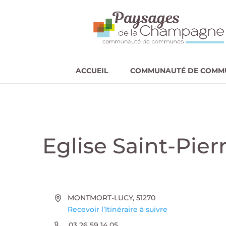
ACCUEIL
COMMUNAUTÉ DE COMM
Eglise Saint-Pie
Adresse
MONTMORT-LUCY
,
51270
Recevoir l’Itinéraire à suivre
Téléphone
03 26 59 14 05