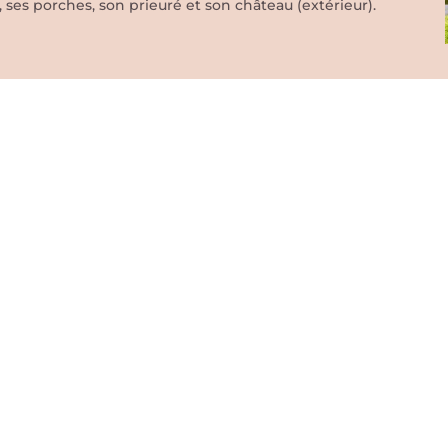
 ses porches, son prieuré et son château (extérieur).