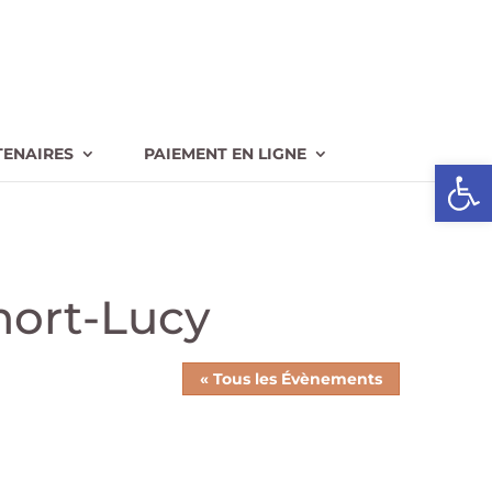
TENAIRES
PAIEMENT EN LIGNE
Ouvrir l
mort-Lucy
« Tous les Évènements