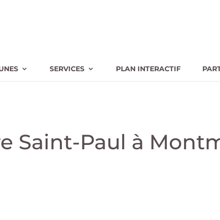
UNES
SERVICES
PLAN INTERACTIF
PAR
rre Saint-Paul à Mont