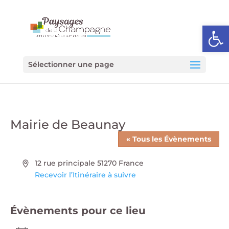
Ouvrir l
Sélectionner une page
Mairie de Beaunay
« Tous les Évènements
Adresse
12 rue principale
51270
France
Recevoir l’Itinéraire à suivre
Évènements pour ce lieu