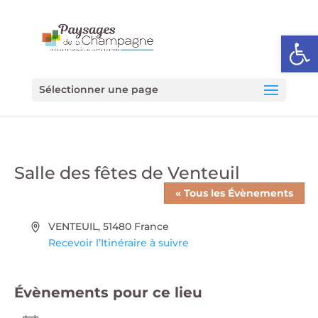
Ouvrir l
Sélectionner une page
Salle des fêtes de Venteuil
« Tous les Évènements
Adresse
VENTEUIL
,
51480
France
Recevoir l’Itinéraire à suivre
Évènements pour ce lieu