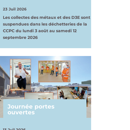
23 Juil 2026
Les collectes des métaux et des D3E sont
suspendues dans les déchetteries de la
CCPC du lundi 3 août au samedi 12
septembre 2026
Journée portes
ouvertes
13 Juil 2026