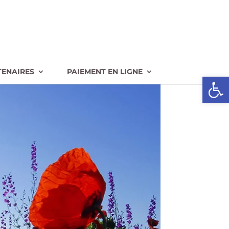
TENAIRES
PAIEMENT EN LIGNE
Ouvrir l