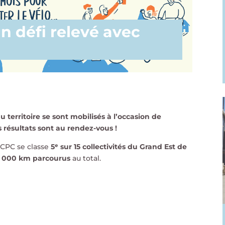
un défi relevé avec
u territoire se sont mobilisés à l’occasion de
s résultats sont au rendez-vous !
CCPC se classe
5ᵉ sur 15 collectivités du Grand Est de
5 000 km parcourus
au total.