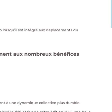
élo lorsqu’il est intégré aux déplacements du
ement aux nombreux bénéfices
:
pent à une dynamique collective plus durable.