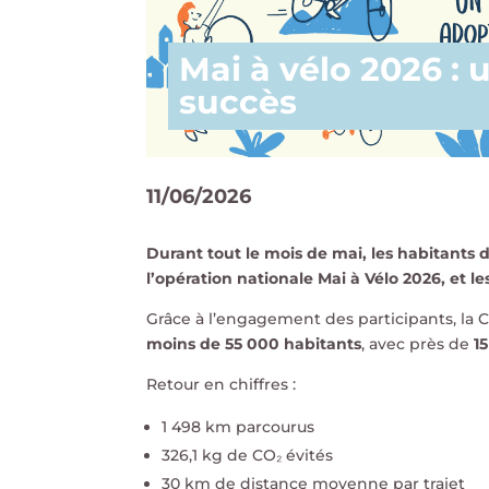
Mai à vélo 2026 : 
succès
11/06/2026
Durant tout le mois de mai, les habitants d
l’opération nationale Mai à Vélo 2026, et le
Grâce à l’engagement des participants, la 
moins de 55 000 habitants
, avec près de
1
Retour en chiffres :
1 498 km parcourus
326,1 kg de CO₂ évités
30 km de distance moyenne par trajet