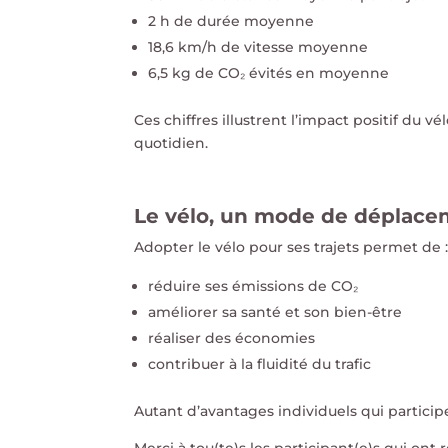
2 h de durée moyenne
18,6 km/h de vitesse moyenne
6,5 kg de CO₂ évités en moyenne
Ces chiffres illustrent l’impact positif du v
quotidien.
Le vélo, un mode de déplac
Adopter le vélo pour ses trajets permet de 
réduire ses émissions de CO₂
améliorer sa santé et son bien-être
réaliser des économies
contribuer à la fluidité du trafic
Autant d’avantages individuels qui partici