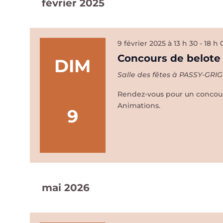
février 2025
date.
9 février 2025 à 13 h 30
-
18 h 
Concours de belote
DIM
Salle des fêtes à PASSY-GRI
Rendez-vous pour un concours
Animations.
9
mai 2026