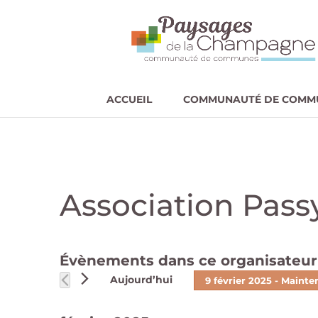
ACCUEIL
COMMUNAUTÉ DE COMM
Association Pass
Évènements dans ce organisateur
Aujourd’hui
9 février 2025
 - 
Mainte
Sélectionnez
une