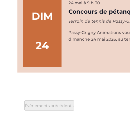
24 mai à 9 h 30
Concours de pétanq
DIM
Terrain de tennis de Passy-
Passy-Grigny Animations vous
dimanche 24 mai 2026, au terr
24
Évènements
précédents