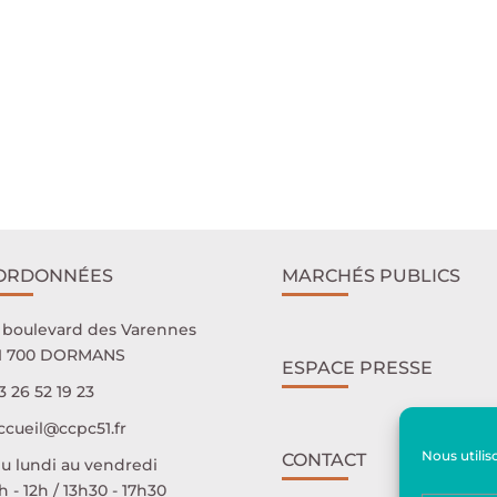
ORDONNÉES
MARCHÉS PUBLICS
 boulevard des Varennes
1 700 DORMANS
ESPACE PRESSE
3 26 52 19 23
ccueil@ccpc51.fr
Nous utilis
CONTACT
u lundi au vendredi
 - 12h / 13h30 - 17h30