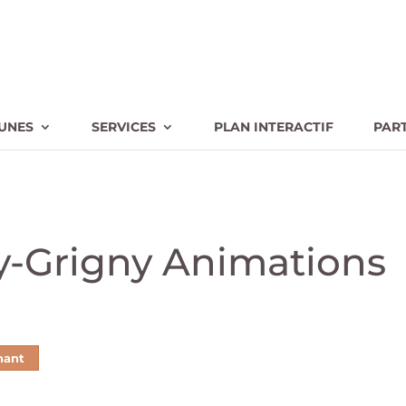
UNES
SERVICES
PLAN INTERACTIF
PAR
y-Grigny Animations
nant