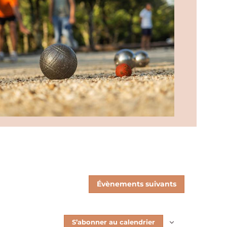
Évènements
suivants
S’abonner au calendrier