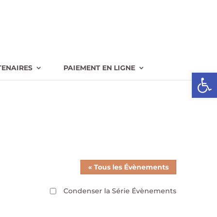
TENAIRES
PAIEMENT EN LIGNE
Ouvrir l
« Tous les Évènements
Condenser la Série Évènements