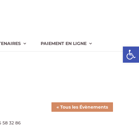
TENAIRES
PAIEMENT EN LIGNE
Ouvrir l
« Tous les Évènements
phone
6 58 32 86