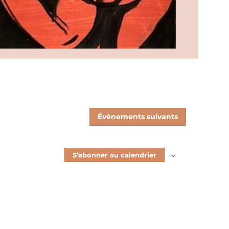
Évènements
suivants
S’abonner au calendrier