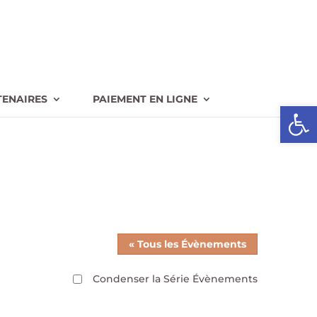
TENAIRES
PAIEMENT EN LIGNE
Ouvrir l
« Tous les Évènements
Condenser la Série Évènements