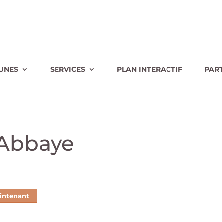
UNES
SERVICES
PLAN INTERACTIF
PAR
l’Abbaye
intenant