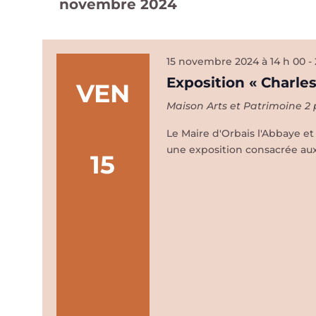
novembre 2024
date.
15 novembre 2024 à 14 h 00
-
Exposition « Charles
VEN
Maison Arts et Patrimoine
2 
Le Maire d'Orbais l'Abbaye e
une exposition consacrée aux
15