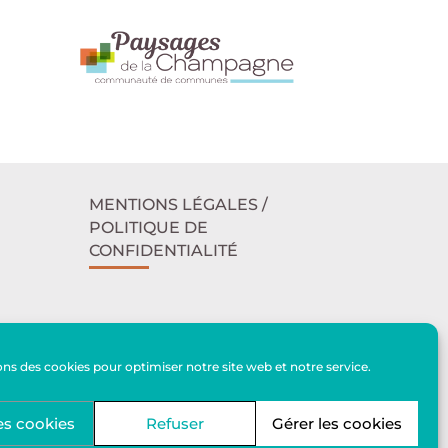
MENTIONS LÉGALES /
POLITIQUE DE
CONFIDENTIALITÉ
ACCESSIBILITÉ
ons des cookies pour optimiser notre site web et notre service.
PLAN DU SITE
es cookies
Refuser
Gérer les cookies