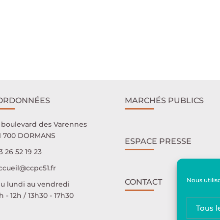
ORDONNÉES
MARCHÉS PUBLICS
 boulevard des Varennes
1 700 DORMANS
ESPACE PRESSE
3 26 52 19 23
ccueil@ccpc51.fr
Nous utilis
CONTACT
u lundi au vendredi
 - 12h / 13h30 - 17h30
Tous l