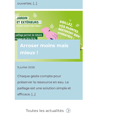
ouvertes.
[…]
Arroser moins mais
mieux !
9 juillet 2026
Chaque geste compte pour
préserver la ressource en eau. Le
paillage est une solution simple et
efficace.
[…]
Toutes les actualités