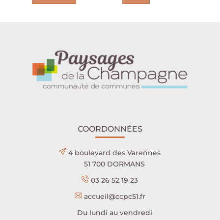
COORDONNÉES
4 boulevard des Varennes
51 700 DORMANS
03 26 52 19 23
accueil@ccpc51.fr
Du lundi au vendredi