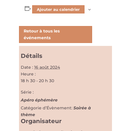
Ajouter au calendrier
Retour à tous les
événements
Détails
Date :
16 août 2024
Heure :
18 h 30 - 20 h 30
Série :
Apéro éphémère
Catégorie d’Évènement:
Soirée à
thème
Organisateur