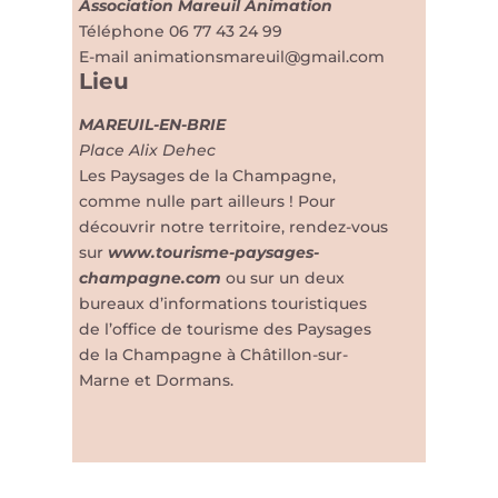
Association Mareuil Animation
Téléphone
06 77 43 24 99
E-mail
animationsmareuil@gmail.com
Lieu
MAREUIL-EN-BRIE
Place Alix Dehec
Les Paysages de la Champagne,
comme nulle part ailleurs ! Pour
découvrir notre territoire, rendez-vous
sur
www.tourisme-paysages-
champagne.com
ou sur un deux
bureaux d’informations touristiques
de l’office de tourisme des Paysages
de la Champagne à Châtillon-sur-
Marne et Dormans.