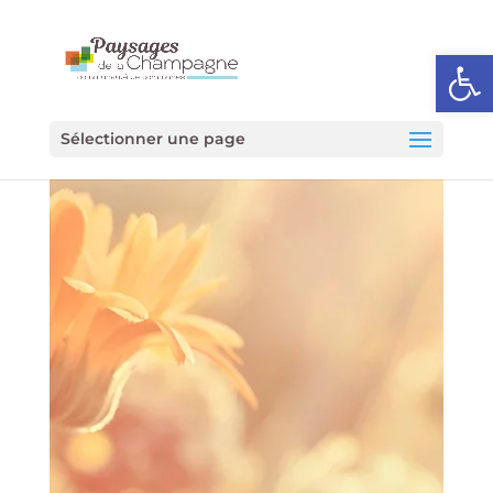
Ouvrir l
Sélectionner une page