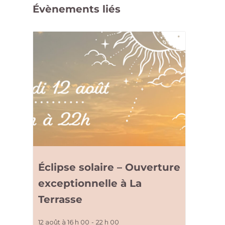
Évènements liés
Éclipse solaire – Ouverture
exceptionnelle à La
Terrasse
12 août à 16 h 00
-
22 h 00