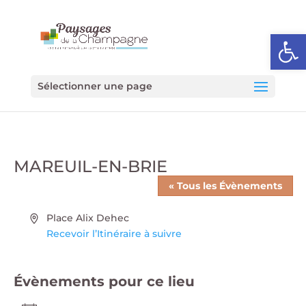
Ouvrir l
Sélectionner une page
MAREUIL-EN-BRIE
« Tous les Évènements
Adresse
Place Alix Dehec
Recevoir l’Itinéraire à suivre
Évènements pour ce lieu