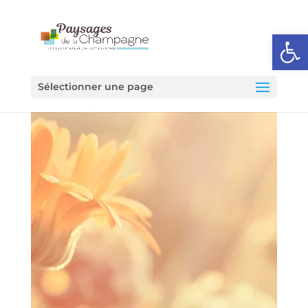
Ouvrir l
Sélectionner une page