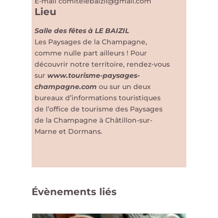
E-mail
comitelebaizil@gmail.com
Lieu
Salle des fêtes à LE BAIZIL
Les Paysages de la Champagne,
comme nulle part ailleurs ! Pour
découvrir notre territoire, rendez-vous
sur
www.tourisme-paysages-
champagne.com
ou sur un deux
bureaux d’informations touristiques
de l’office de tourisme des Paysages
de la Champagne à Châtillon-sur-
Marne et Dormans.
Évènements liés