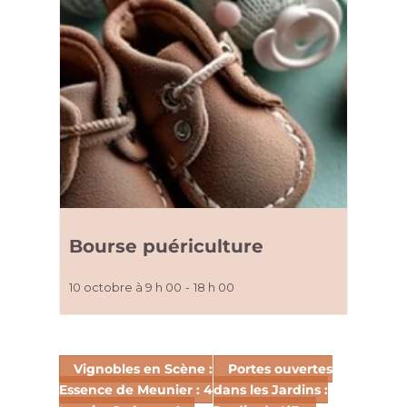
Bourse puériculture
10 octobre à 9 h 00
-
18 h 00
Vignobles en Scène :
Portes ouvertes
Essence de Meunier : 4
dans les Jardins :