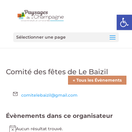
Ouvrir l
Sélectionner une page
Comité des fêtes de Le Baizil
« Tous les Évènements
Email
comitelebaizil@gmail.com
Évènements dans ce organisateur
Aucun résultat trouvé.
Notice