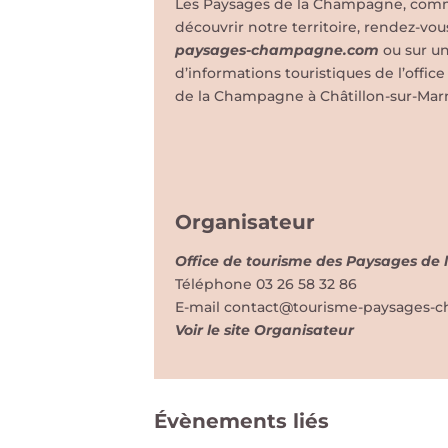
Les Paysages de la Champagne, comme 
découvrir notre territoire, rendez-vou
paysages-champagne.com
ou sur u
d’informations touristiques de l’offi
de la Champagne à Châtillon-sur-Mar
Organisateur
Office de tourisme des Paysages d
Téléphone
03 26 58 32 86
E-mail
contact@tourisme-paysages-
Voir le site Organisateur
Évènements liés