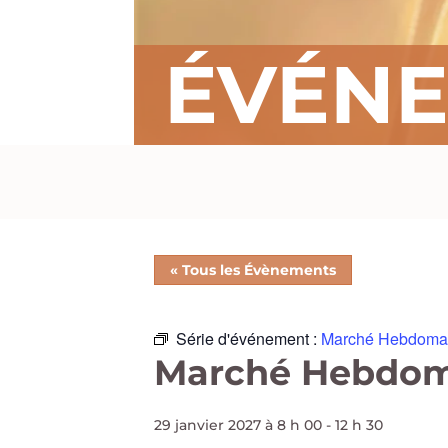
ÉVÉN
« Tous les Évènements
Série d'événement :
Marché Hebdomad
Marché Hebdom
29 janvier 2027 à 8 h 00
-
12 h 30