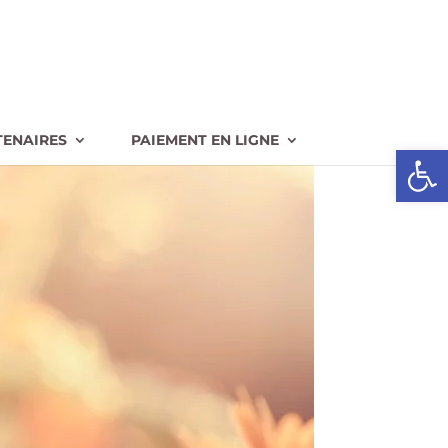
TENAIRES
PAIEMENT EN LIGNE
Ouvrir l