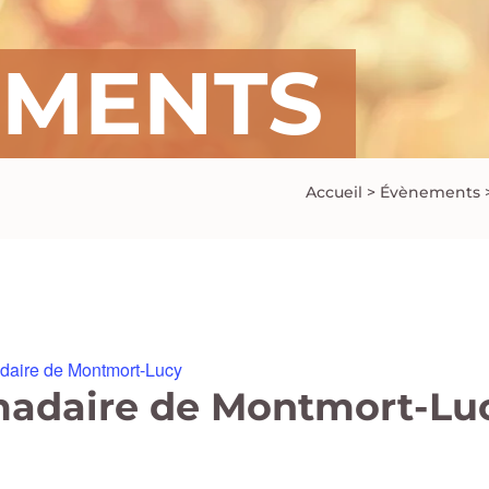
EMENTS
Accueil
>
Évènements
aire de Montmort-Lucy
adaire de Montmort-Lu