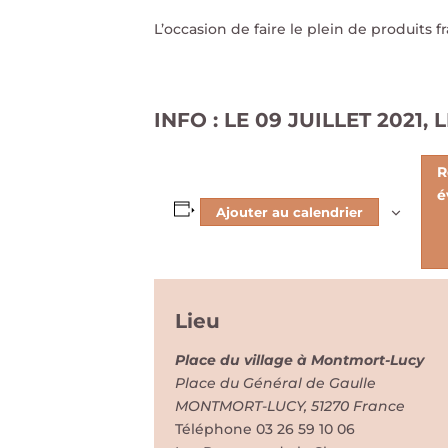
L’occasion de faire le plein de produits f
INFO : LE 09 JUILLET 202
R
é
Ajouter au calendrier
Lieu
Place du village à Montmort-Lucy
Place du Général de Gaulle
MONTMORT-LUCY
,
51270
France
Téléphone
03 26 59 10 06