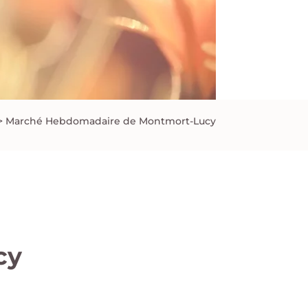
>
Marché Hebdomadaire de Montmort-Lucy
cy