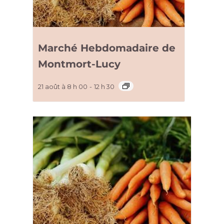
Marché Hebdomadaire de
Montmort-Lucy
21 août à 8 h 00
-
12 h 30