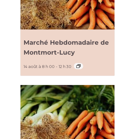
Marché Hebdomadaire de
Montmort-Lucy
14 août à 8 h 00
-
12 h 30