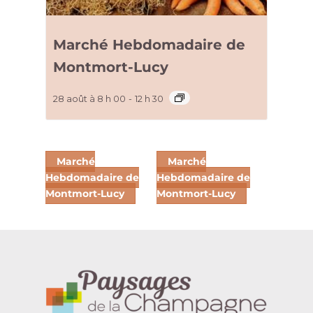
Marché Hebdomadaire de
Montmort-Lucy
28 août à 8 h 00
-
12 h 30
Marché
Marché
Hebdomadaire de
Hebdomadaire de
Montmort-Lucy
Montmort-Lucy