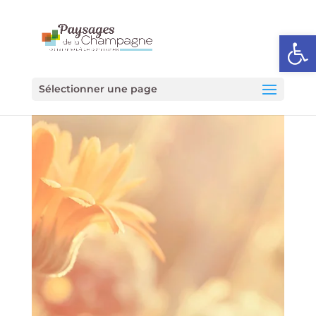
Ouvrir l
Sélectionner une page