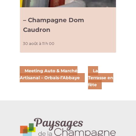
– Champagne Dom
Caudron
30 août à 11 h 00
Meeting Auto & Marché
La
Artisanal – Orbais-l’Abbaye
Terrasse en
fête