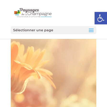
Ouvrir l
Sélectionner une page