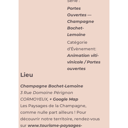
Série :
Portes
Ouvertes —
Champagne
Bochet-
Lemoine
Catégorie
d’Évènement:
Animation viti-
vinicole / Portes
ouvertes
Lieu
Champagne Bochet-Lemoine
3 Rue Domaine Pérignon
CORMOYEUX
,
+ Google Map
Les Paysages de la Champagne,
comme nulle part ailleurs ! Pour
découvrir notre territoire, rendez-vous
sur
www.tourisme-paysages-