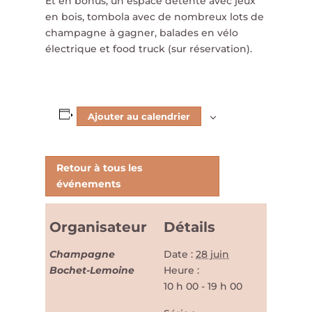
Et en bonus, un espace détente avec jeux
en bois, tombola avec de nombreux lots de
champagne à gagner, balades en vélo
électrique et food truck (sur réservation).
Ajouter au calendrier
Retour à tous les
événements
Organisateur
Détails
Champagne
Date :
28 juin
Bochet-Lemoine
Heure :
10 h 00 - 19 h 00