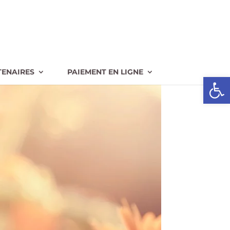
TENAIRES
PAIEMENT EN LIGNE
Ouvrir l