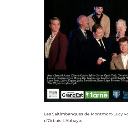
Les Saltimbanques de Montmort-Lucy vou
d’Orbais-L’Abbaye.