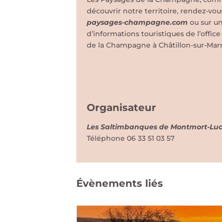
découvrir notre territoire, rendez-vou
paysages-champagne.com
ou sur u
d’informations touristiques de l’offi
de la Champagne à Châtillon-sur-Mar
Organisateur
Les Saltimbanques de Montmort-Lu
Téléphone
06 33 51 03 57
Évènements liés