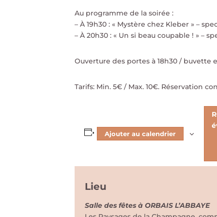
Au programme de la soirée :
– À 19h30 : « Mystère chez Kleber » – spec
– À 20h30 : « Un si beau coupable ! » – sp
Ouverture des portes à 18h30 / buvette e
Tarifs: Min. 5€ / Max. 10€. Réservation co
R
é
Ajouter au calendrier
Lieu
Salle des fêtes à ORBAIS L’ABBAYE
Les Paysages de la Champagne, comme 