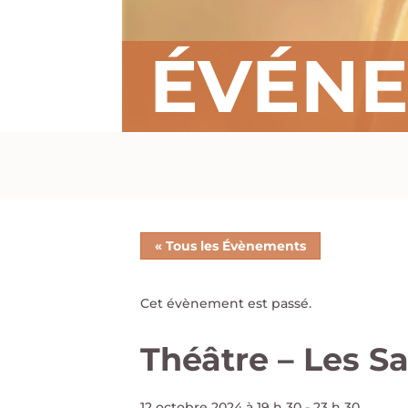
ÉVÉN
« Tous les Évènements
Cet évènement est passé.
Théâtre – Les 
12 octobre 2024 à 19 h 30
-
23 h 30