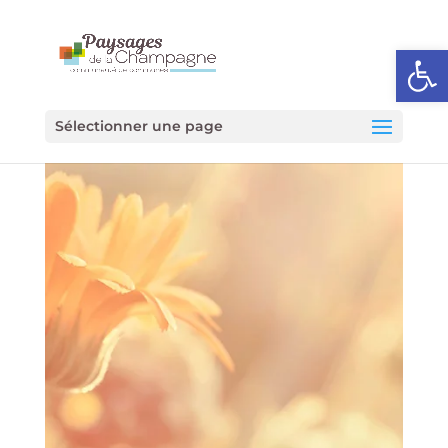
Ouvrir l
Sélectionner une page