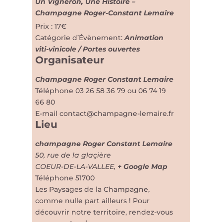
Un Vigneron, Une Histoire –
Champagne Roger-Constant Lemaire
Prix :
17€
Catégorie d’Évènement:
Animation
viti-vinicole / Portes ouvertes
Organisateur
Champagne Roger Constant Lemaire
Téléphone
03 26 58 36 79 ou 06 74 19
66 80
E-mail
contact@champagne-lemaire.fr
Lieu
champagne Roger Constant Lemaire
50, rue de la glaçière
COEUR-DE-LA-VALLEE
,
+ Google Map
Téléphone
51700
Les Paysages de la Champagne,
comme nulle part ailleurs ! Pour
découvrir notre territoire, rendez-vous