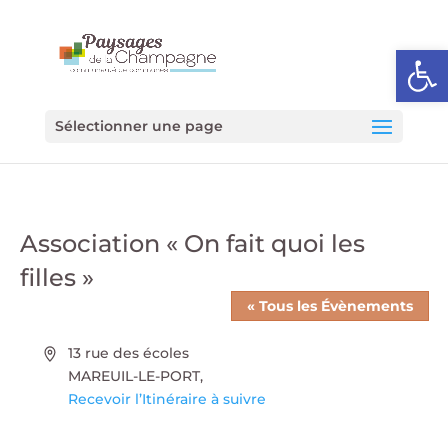
Ouvrir l
Sélectionner une page
Association « On fait quoi les
filles »
« Tous les Évènements
Adresse
13 rue des écoles
MAREUIL-LE-PORT
,
Recevoir l’Itinéraire à suivre