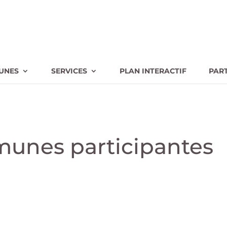
UNES
SERVICES
PLAN INTERACTIF
PAR
munes participantes