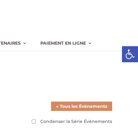
TENAIRES
PAIEMENT EN LIGNE
Ouvrir l
« Tous les Évènements
Condenser la Série Évènements