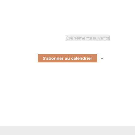
Évènements
suivants
S’abonner au calendrier