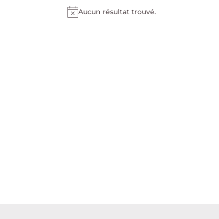
Aucun résultat trouvé.
Notice