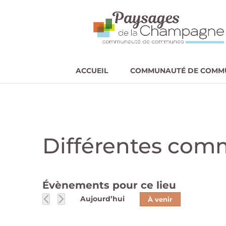
ACCUEIL
COMMUNAUTÉ DE COMM
Différentes com
Évènements pour ce lieu
Aujourd’hui
À venir
Sélectionnez
une