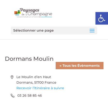
Ouvrir l
Sélectionner une page
Dormans Moulin
« Tous les Évènements
Adresse
Le Moulin d’en Haut
Dormans
,
51700
France
Recevoir l’Itinéraire à suivre
Téléphone
03 26 58 85 46