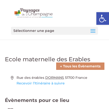
Ouvrir l
Sélectionner une page
Ecole maternelle des Erables
« Tous les Évènements
Adresse
Rue des érables
DORMANS
51700
France
Recevoir l’Itinéraire à suivre
Évènements pour ce lieu