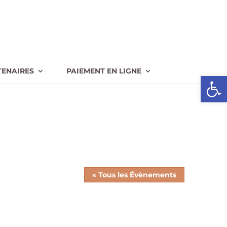
TENAIRES
PAIEMENT EN LIGNE
Ouvrir l
« Tous les Évènements